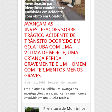
AVANÇAM AS
INVESTIGAÇÕES SOBRE
TRÁGICO ACIDENTE DE
TRÂNSITO OCORRIDO EM
GOIATUBA COM UMA
VÍTIMA DE MORTE, UMA
CRIANÇA FERIDA
GRAVEMENTE E UM HOMEM
COM FERIMENTOS MENOS
GRAVES
8 de maio, 2026
Deixe um Comentario
Em Goiatuba a Polícia Civil avança nas
investigações para identificar a caminhonete
envolvida em um ...
Leia Mais »
Prefeitura de Morrinhos