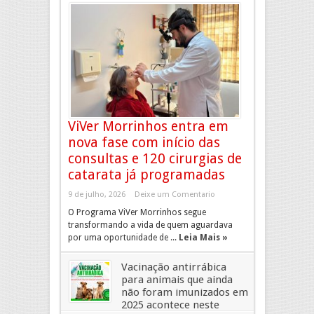
ViVer Morrinhos entra em
nova fase com início das
consultas e 120 cirurgias de
catarata já programadas
9 de julho, 2026
Deixe um Comentario
O Programa ViVer Morrinhos segue
transformando a vida de quem aguardava
por uma oportunidade de ...
Leia Mais »
Vacinação antirrábica
para animais que ainda
não foram imunizados em
2025 acontece neste