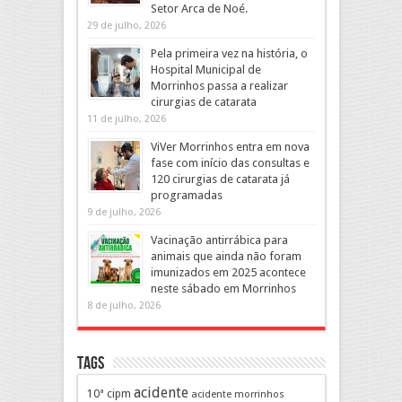
Setor Arca de Noé.
29 de julho, 2026
Pela primeira vez na história, o
Hospital Municipal de
Morrinhos passa a realizar
cirurgias de catarata
11 de julho, 2026
ViVer Morrinhos entra em nova
fase com início das consultas e
120 cirurgias de catarata já
programadas
9 de julho, 2026
Vacinação antirrábica para
animais que ainda não foram
imunizados em 2025 acontece
neste sábado em Morrinhos
8 de julho, 2026
Tags
acidente
10ª cipm
acidente morrinhos