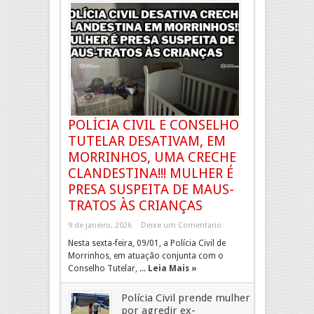
POLÍCIA CIVIL E CONSELHO
TUTELAR DESATIVAM, EM
MORRINHOS, UMA CRECHE
CLANDESTINA!!! MULHER É
PRESA SUSPEITA DE MAUS-
TRATOS ÀS CRIANÇAS
9 de janeiro, 2026
Deixe um Comentario
Nesta sexta-feira, 09/01, a Polícia Civil de
Morrinhos, em atuação conjunta com o
Conselho Tutelar, ...
Leia Mais »
Polícia Civil prende mulher
por agredir ex-