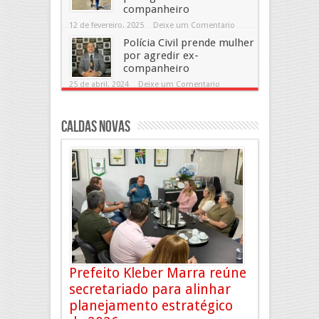
companheiro
12 de fevereiro, 2025
Deixe um Comentario
Polícia Civil prende mulher
por agredir ex-
companheiro
25 de abril, 2024
Deixe um Comentario
Caldas Novas
Prefeito Kleber Marra reúne
secretariado para alinhar
planejamento estratégico