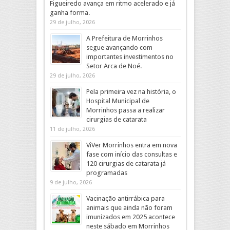
Figueiredo avança em ritmo acelerado e já
ganha forma.
29 de julho, 2026
A Prefeitura de Morrinhos
segue avançando com
importantes investimentos no
Setor Arca de Noé.
29 de julho, 2026
Pela primeira vez na história, o
Hospital Municipal de
Morrinhos passa a realizar
cirurgias de catarata
11 de julho, 2026
ViVer Morrinhos entra em nova
fase com início das consultas e
120 cirurgias de catarata já
programadas
9 de julho, 2026
Vacinação antirrábica para
animais que ainda não foram
imunizados em 2025 acontece
neste sábado em Morrinhos