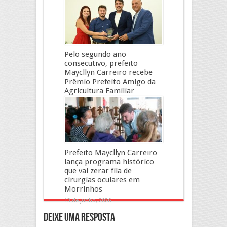
11 de julho, 2026
Pelo segundo ano
consecutivo, prefeito
Maycllyn Carreiro recebe
Prêmio Prefeito Amigo da
Agricultura Familiar
19 de junho, 2026
Prefeito Maycllyn Carreiro
lança programa histórico
que vai zerar fila de
cirurgias oculares em
Morrinhos
13 de junho, 2026
Deixe uma resposta