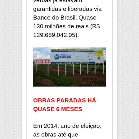
verbas já estavam
garantidas e liberadas via
Banco do Brasil. Quase
130 milhões de reais (R$
129.689.042,05).
OBRAS PARADAS HÁ
QUASE 6 MESES
Em 2014, ano de eleição,
as obras até que