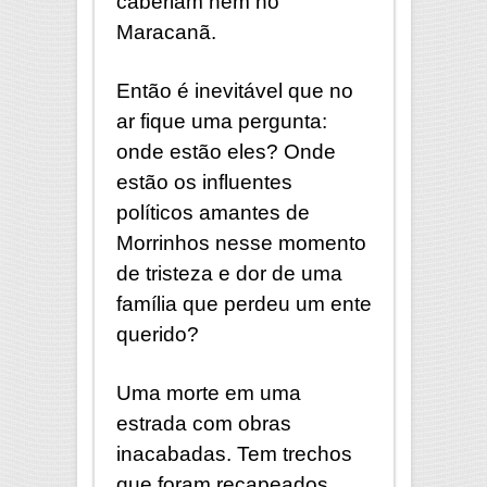
caberiam nem no
Maracanã.
Então é inevitável que no
ar fique uma pergunta:
onde estão eles? Onde
estão os influentes
políticos amantes de
Morrinhos nesse momento
de tristeza e dor de uma
família que perdeu um ente
querido?
Uma morte em uma
estrada com obras
inacabadas. Tem trechos
que foram recapeados,