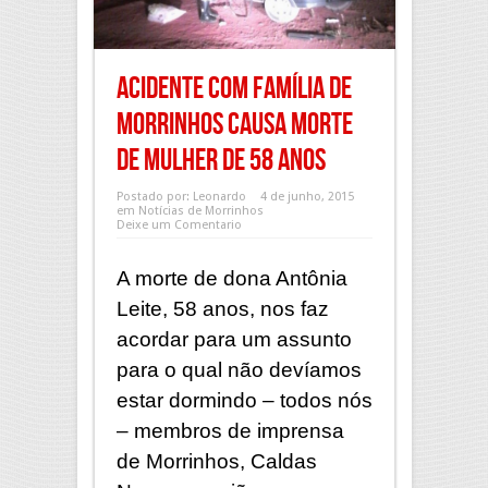
Acidente com família de
Morrinhos causa morte
de mulher de 58 anos
Postado por:
Leonardo
4 de junho, 2015
em
Notícias de Morrinhos
Deixe um Comentario
A morte de dona Antônia
Leite, 58 anos, nos faz
acordar para um assunto
para o qual não devíamos
estar dormindo – todos nós
– membros de imprensa
de Morrinhos, Caldas