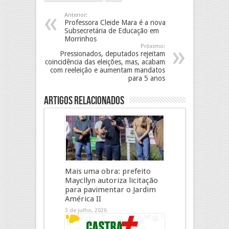
Anterior:
Professora Cleide Mara é a nova
Subsecretária de Educação em
Morrinhos
Próximo:
Pressionados, deputados rejeitam
coincidência das eleições, mas, acabam
com reeleição e aumentam mandatos
para 5 anos
Artigos Relacionados
Mais uma obra: prefeito
Maycllyn autoriza licitação
para pavimentar o Jardim
América II
3 de julho, 2026