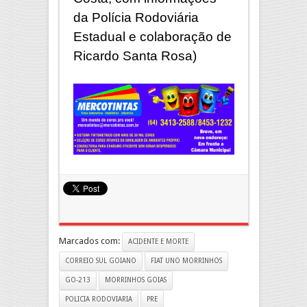
da Polícia Rodoviária
Estadual e colaboração de
Ricardo Santa Rosa)
Marcados com:
ACIDENTE E MORTE
CORREIO SUL GOIANO
FIAT UNO MORRINHOS
GO-213
MORRINHOS GOIAS
POLICIA RODOVIARIA
PRE