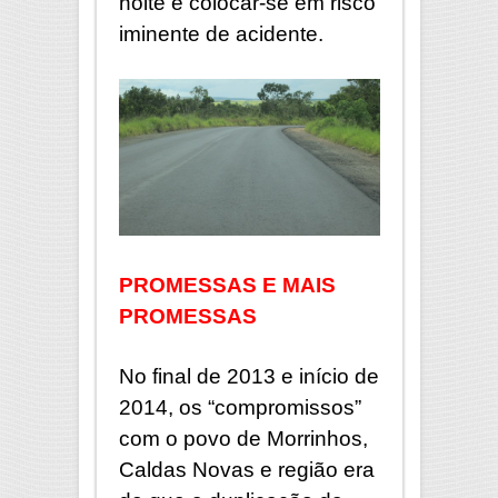
noite é colocar-se em risco
iminente de acidente.
PROMESSAS E MAIS
PROMESSAS
No final de 2013 e início de
2014, os “compromissos”
com o povo de Morrinhos,
Caldas Novas e região era