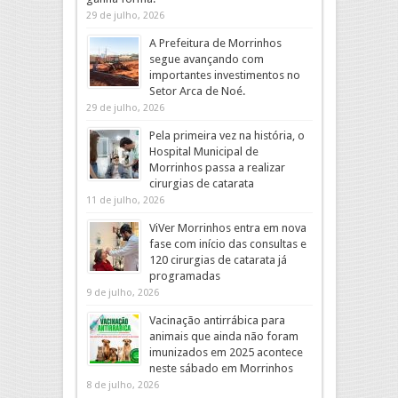
29 de julho, 2026
A Prefeitura de Morrinhos
segue avançando com
importantes investimentos no
Setor Arca de Noé.
29 de julho, 2026
Pela primeira vez na história, o
Hospital Municipal de
Morrinhos passa a realizar
cirurgias de catarata
11 de julho, 2026
ViVer Morrinhos entra em nova
fase com início das consultas e
120 cirurgias de catarata já
programadas
9 de julho, 2026
Vacinação antirrábica para
animais que ainda não foram
imunizados em 2025 acontece
neste sábado em Morrinhos
8 de julho, 2026