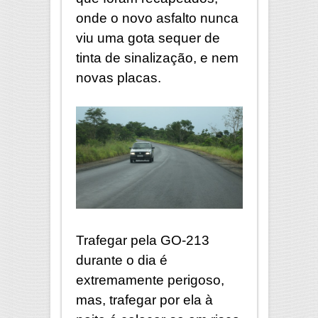
onde o novo asfalto nunca
viu uma gota sequer de
tinta de sinalização, e nem
novas placas.
Trafegar pela GO-213
durante o dia é
extremamente perigoso,
mas, trafegar por ela à