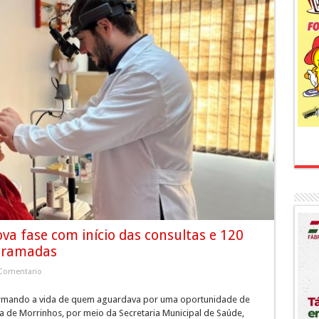
va fase com início das consultas e 120
ogramadas
Comentario
ormando a vida de quem aguardava por uma oportunidade de
ra de Morrinhos, por meio da Secretaria Municipal de Saúde,