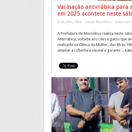
Vacinação antirrábica para
em 2025 acontece neste sá
8 de julho, 2026
Saúde Morrinhos
Deixe um 
A Prefeitura de Morrinhos realiza neste sá
Antirrábica, voltada aos cães e gatos que a
realizada na Clínica da Mulher, das 8h às 1
ampliar a cobertura vacinal e garantir ...
Lei