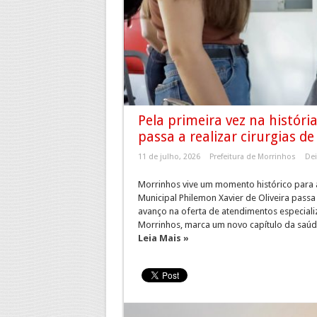
Pela primeira vez na históri
passa a realizar cirurgias de
11 de julho, 2026
Prefeitura de Morrinhos
De
Morrinhos vive um momento histórico para a 
Municipal Philemon Xavier de Oliveira passa
avanço na oferta de atendimentos especializ
Morrinhos, marca um novo capítulo da saúde 
Leia Mais »