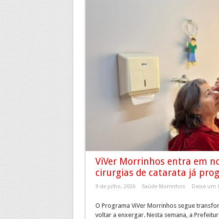
ViVer Morrinhos entra em no
cirurgias de catarata já pr
9 de julho, 2026
Saúde Morrinhos
Deixe um 
O Programa ViVer Morrinhos segue transf
voltar a enxergar. Nesta semana, a Prefeitu