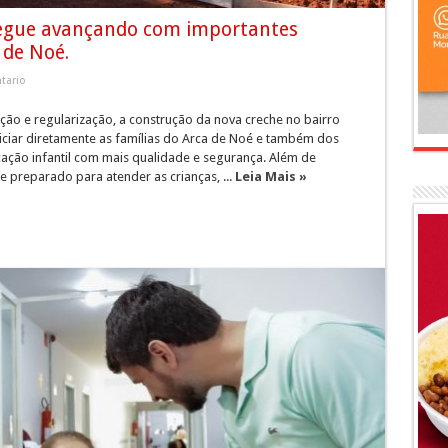
segue avançando com importantes
 de Noé.
tario
ão e regularização, a construção da nova creche no bairro
iciar diretamente as famílias do Arca de Noé e também dos
cação infantil com mais qualidade e segurança. Além de
preparado para atender as crianças, ...
Leia Mais »