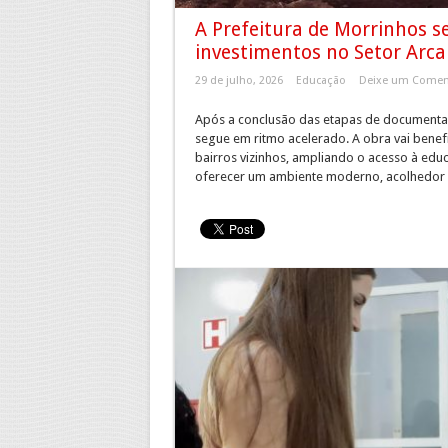
A Prefeitura de Morrinhos 
investimentos no Setor Arca
29 de julho, 2026
Educação
Deixe um Comen
Após a conclusão das etapas de documentaç
segue em ritmo acelerado. A obra vai benef
bairros vizinhos, ampliando o acesso à edu
oferecer um ambiente moderno, acolhedor e 