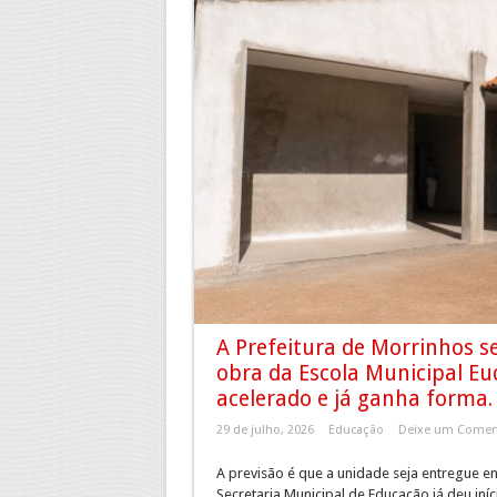
A Prefeitura de Morrinhos s
obra da Escola Municipal Eu
acelerado e já ganha forma.
29 de julho, 2026
Educação
Deixe um Comen
A previsão é que a unidade seja entregue ent
Secretaria Municipal de Educação já deu iní