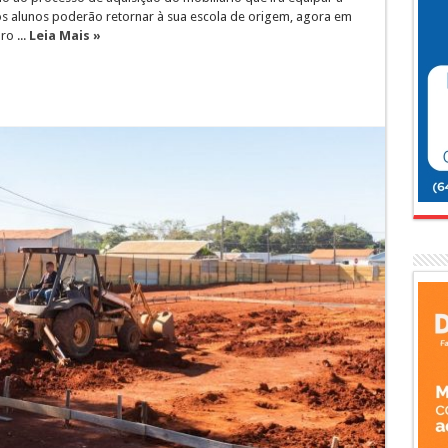
os alunos poderão retornar à sua escola de origem, agora em
o ...
Leia Mais »