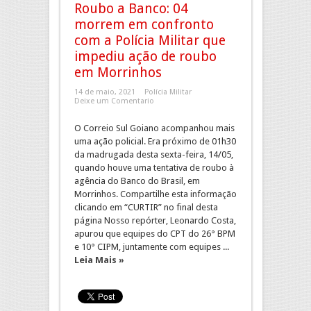
Roubo a Banco: 04
morrem em confronto
com a Polícia Militar que
impediu ação de roubo
em Morrinhos
14 de maio, 2021
Polícia Militar
Deixe um Comentario
O Correio Sul Goiano acompanhou mais
uma ação policial. Era próximo de 01h30
da madrugada desta sexta-feira, 14/05,
quando houve uma tentativa de roubo à
agência do Banco do Brasil, em
Morrinhos. Compartilhe esta informação
clicando em “CURTIR” no final desta
página Nosso repórter, Leonardo Costa,
apurou que equipes do CPT do 26° BPM
e 10° CIPM, juntamente com equipes ...
Leia Mais »