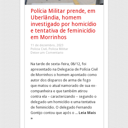
Polícia Militar prende, em
Uberlândia, homem
investigado por homicídio
e tentativa de feminicídio
em Morrinhos
11 de dezembro, 2023
Polícia Civil
,
Polícia Militar
Deixe um Comentario
Na tarde de sexta-feira, 08/12, foi
apresentado na Delegacia de Polícia Civil
de Morrinhos o homem apontado como
autor dos disparos de arma de fogo
que matou o atual namorado de sua ex-
companheira e que também atirou
contra ela – caracterizando – segundo o
delegado um homicídio e uma tentativa
de feminicídio. O delegado Fernando
Gontijo contou que após o ...
Leia Mais
»