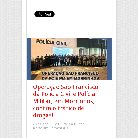
Operação São Francisco
da Polícia Civil e Polícia
Militar, em Morrinhos,
contra o tráfico de
drogas!
26 de abril, 2024
Polícia Militar
Deixe um Comentario