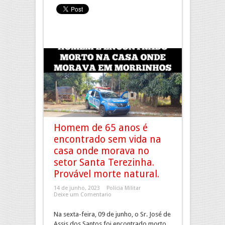
Homem de 65 anos é
encontrado sem vida na
casa onde morava no
setor Santa Terezinha.
Provável morte natural.
14 de junho, 2023
Polícia Militar
Deixe um Comentario
Na sexta-feira, 09 de junho, o Sr. José de
Assis dos Santos foi encontrado morto