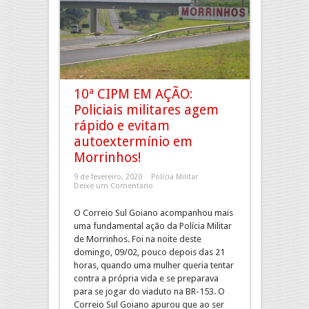
10ª CIPM EM AÇÃO:
Policiais militares agem
rápido e evitam
autoextermínio em
Morrinhos!
9 de fevereiro, 2020
Polícia Militar
Deixe um Comentario
O Correio Sul Goiano acompanhou mais
uma fundamental ação da Polícia Militar
de Morrinhos. Foi na noite deste
domingo, 09/02, pouco depois das 21
horas, quando uma mulher queria tentar
contra a própria vida e se preparava
para se jogar do viaduto na BR-153. O
Correio Sul Goiano apurou que ao ser