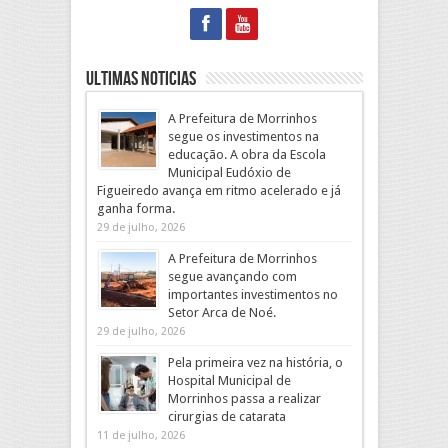
Ultimas Noticias
A Prefeitura de Morrinhos
segue os investimentos na
educação. A obra da Escola
Municipal Eudóxio de
Figueiredo avança em ritmo acelerado e já
ganha forma.
29 de julho, 2026
A Prefeitura de Morrinhos
segue avançando com
importantes investimentos no
Setor Arca de Noé.
29 de julho, 2026
Pela primeira vez na história, o
Hospital Municipal de
Morrinhos passa a realizar
cirurgias de catarata
11 de julho, 2026