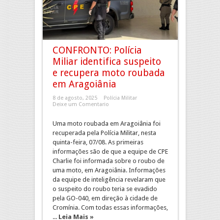
CONFRONTO: Polícia
Miliar identifica suspeito
e recupera moto roubada
em Aragoiânia
8 de agosto, 2025
Polícia Militar
Deixe um Comentario
Uma moto roubada em Aragoiânia foi
recuperada pela Polícia Militar, nesta
quinta-feira, 07/08. As primeiras
informações são de que a equipe de CPE
Charlie foi informada sobre o roubo de
uma moto, em Aragoiânia. Informações
da equipe de inteligência revelaram que
o suspeito do roubo teria se evadido
pela GO-040, em direção à cidade de
Cromínia. Com todas essas informações,
...
Leia Mais »