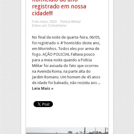
registrado em nossa
cidade!!!
9 de maio, 2020
Polícia Militar
Deixe um Comentario
No final da noite de quarta-feira, 06/05,
foi registrado o 4º homicídio deste ano,
em Morrinhos. Todos eles por arma de
fogo. AÇÃO POLICIAL Faltava pouco
para a meia-noite quando a Polícia
Militar foi avisada do fato que ocorreu
na Avenida Roma, na parte alta do
Jardim Romano. Um homem de 45 anos
de idade foi baleado, não resistiu aos ...
Leia Mais »