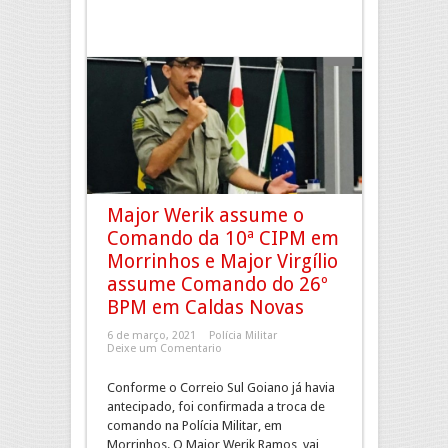
Major Werik assume o
Comando da 10ª CIPM em
Morrinhos e Major Virgílio
assume Comando do 26º
BPM em Caldas Novas
6 de março, 2021
Polícia Militar
Deixe um Comentario
Conforme o Correio Sul Goiano já havia
antecipado, foi confirmada a troca de
comando na Polícia Militar, em
Morrinhos. O Major Werik Ramos, vai