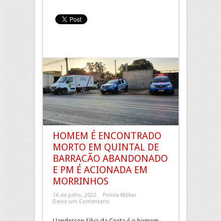
HOMEM É ENCONTRADO
MORTO EM QUINTAL DE
BARRACÃO ABANDONADO
E PM É ACIONADA EM
MORRINHOS
16 de julho, 2022
Polícia Militar
Deixe um Comentario
Uanderson Silva da Costa é o homem