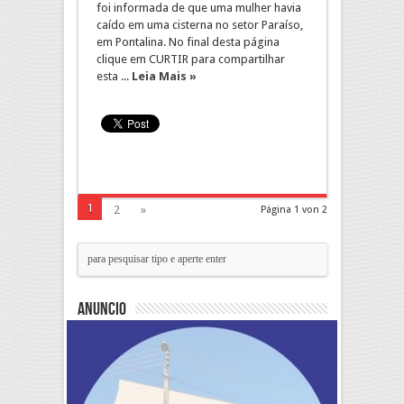
foi informada de que uma mulher havia
caído em uma cisterna no setor Paraíso,
em Pontalina. No final desta página
clique em CURTIR para compartilhar
esta ...
Leia Mais »
1
2
»
Página 1 von 2
Anuncio