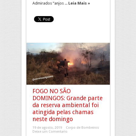
Admirados “anjos ...
Leia Mais »
FOGO NO SÃO
DOMINGOS: Grande parte
da reserva ambiental foi
atingida pelas chamas
neste domingo
19 de agosto, 2019
Corpo de Bombeiros
Deixe um Comentario