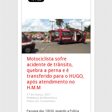
Motociclista sofre
acidente de trânsito,
quebra a perna e é
transferido para o HUGO,
após atendimento no
H.M.M
17 de março, 2017
Prefeitura de Morrinhos
Deixe um Comentario
Passava das 13h30, quando a Polícia