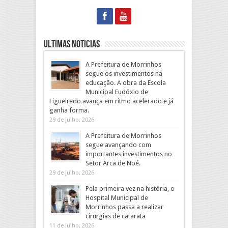
Ultimas Noticias
A Prefeitura de Morrinhos
segue os investimentos na
educação. A obra da Escola
Municipal Eudóxio de
Figueiredo avança em ritmo acelerado e já
ganha forma.
29 de julho, 2026
A Prefeitura de Morrinhos
segue avançando com
importantes investimentos no
Setor Arca de Noé.
29 de julho, 2026
Pela primeira vez na história, o
Hospital Municipal de
Morrinhos passa a realizar
cirurgias de catarata
11 de julho, 2026