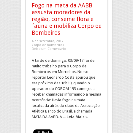
Fogo na mata da AABB
assusta moradores da
região, conseme flora e
fauna e mobiliza Corpo de
Bombeiros
4 de setembro, 2017
Corpo de Bombeiros
Deixe um Comentario
A tarde de domingo, 03/09/17 foi de
muito trabalho para o Corpo de
Bombeiros em Morrinhos. Nosso
repórter Leonardo Costa apurou que
era próximo das 16h30, quando o
operador do COBOM 193 começou a
receber chamadas informando a mesma
ocorrência: Havia fogo na mata
localizada atrás do clube da Associação
Atlética Banco do Brasil, a chamada
MATA DA AABB. A ...
Leia Mais »