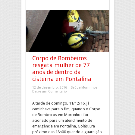
Corpo de Bombeiros
resgata mulher de 77
anos de dentro da
cisterna em Pontalina
12 de dezembro, 2016
Saúde Morrinhos
Deixe um Comentario
A tarde de domingo, 11/12/16, já
caminhava para o fim, quando o Corpo
de Bombeiros em Morrinhos foi
acionado para um atendimento de
emergência em Pontalina, Goiás. Era
próximo das 18h00 quando a guarnição