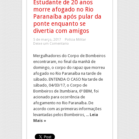
Estudante de 20 anos
morre afogado no Rio
Paranaíba após pular da
ponte enquanto se
divertia com amigos
5 de março, 2017
Polícia Militar
Deixe um Comentario
Mergulhadores do Corpo de Bombeiros
encontraram, no final da manhã de
domingo, o corpo do rapaz que morreu
afogado no Rio Paranaíba na tarde de
sábado. ENTENDA O CASO Na tarde de
sábado, 04/03/17, o Corpo de
Bombeiros de Itumbiara, 6º BBM, foi
acionado para ocorrência de
afogamento no Rio Paranaíba. De
acordo com as primeiras informações
levantadas pelos Bombeiros, ...
Leia
Mais »