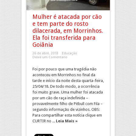
Mulher é atacada por cão
e tem parte do rosto
dilacerada, em Morrinhos.
Ela foi transferida para
Goiânia
26 de abril, 2018
Educação
Deixe um Comentario
Foi por pouco que uma tragédia não
aconteceu em Morrinhos no final da
tarde e início da noite desta quarta-feira,
25/04/18. De todo modo, a ocorrência
foi muito grave. Uma mulher foi atacada
por um cão de raça indefinida –
provavelmente filho de Pitbull com Fila –
segundo informação de vizinhos. OBS:
Para compartilhar esta notícia clique em
CURTIR no ...
Leia Mais »