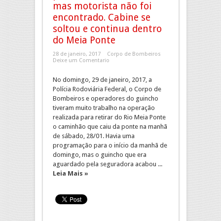
mas motorista não foi
encontrado. Cabine se
soltou e continua dentro
do Meia Ponte
28 de janeiro, 2017
Corpo de Bombeiros
Deixe um Comentario
No domingo, 29 de janeiro, 2017, a
Polícia Rodoviária Federal, o Corpo de
Bombeiros e operadores do guincho
tiveram muito trabalho na operação
realizada para retirar do Rio Meia Ponte
o caminhão que caiu da ponte na manhã
de sábado, 28/01. Havia uma
programação para o início da manhã de
domingo, mas o guincho que era
aguardado pela seguradora acabou ...
Leia Mais »