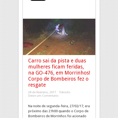
Carro sai da pista e duas
mulheres ficam feridas,
na GO-476, em Morrinhos!
Corpo de Bombeiros fez o
resgate
28 de fevereiro, 2017
Trânsito
Deixe um Comentario
Na noite de segunda-feira, 27/02/17, era
próximo das 21h00 quando o Corpo de
Bombeiros de Morrinhos foi acionado