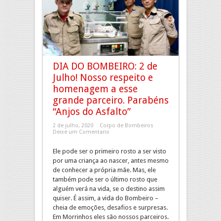
DIA DO BOMBEIRO: 2 de
Julho! Nosso respeito e
homenagem a esse
grande parceiro. Parabéns
“Anjos do Asfalto”
2 de julho, 2020
Corpo de Bombeiros
Deixe um Comentario
Ele pode ser o primeiro rosto a ser visto
por uma criança ao nascer, antes mesmo
de conhecer a própria mãe. Mas, ele
também pode ser o último rosto que
alguém verá na vida, se o destino assim
quiser. É assim, a vida do Bombeiro –
cheia de emoções, desafios e surpresas.
Em Morrinhos eles são nossos parceiros.