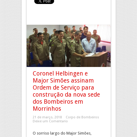
Coronel Helbingen e
Major Simões assinam
Ordem de Serviço para
construção da nova sede
dos Bombeiros em
Morrinhos
21 de março, 2018
Corpo de Bombeiros
Deixe um Comentario
O sorriso largo do Major Simões,