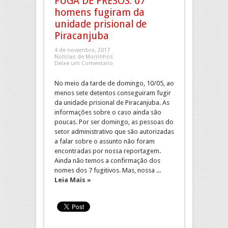
FUGA DE PRESOS: 07
homens fugiram da
unidade prisional de
Piracanjuba
4 de novembro, 2017
Notícias de Morrinhos
Deixe um Comentario
No meio da tarde de domingo, 10/05, ao
menos sete detentos conseguiram fugir
da unidade prisional de Piracanjuba. As
informações sobre o caso ainda são
poucas. Por ser domingo, as pessoas do
setor administrativo que são autorizadas
a falar sobre o assunto não foram
encontradas por nossa reportagem.
Ainda não temos a confirmação dos
nomes dos 7 fugitivos. Mas, nossa ...
Leia Mais »