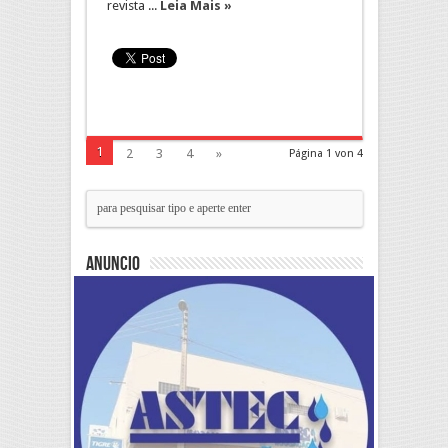
revista ...
Leia Mais »
1
2
3
4
»
Página 1 von 4
Anuncio