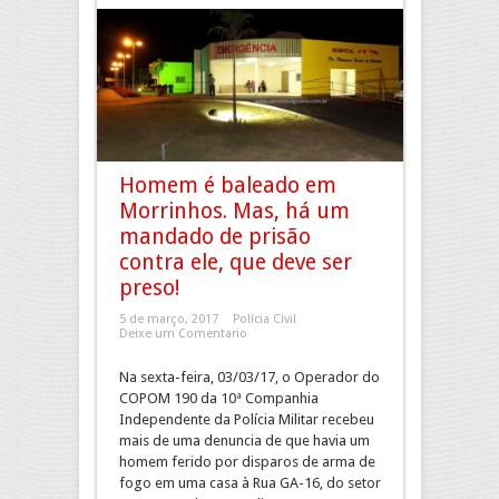
Homem é baleado em
Morrinhos. Mas, há um
mandado de prisão
contra ele, que deve ser
preso!
5 de março, 2017
Polícia Civil
Deixe um Comentario
Na sexta-feira, 03/03/17, o Operador do
COPOM 190 da 10ª Companhia
Independente da Polícia Militar recebeu
mais de uma denuncia de que havia um
homem ferido por disparos de arma de
fogo em uma casa à Rua GA-16, do setor