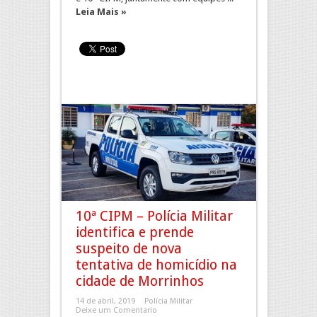
Leia Mais »
10ª CIPM – Polícia Militar
identifica e prende
suspeito de nova
tentativa de homicídio na
cidade de Morrinhos
14 de abril, 2019
Polícia Militar
Deixe um Comentario