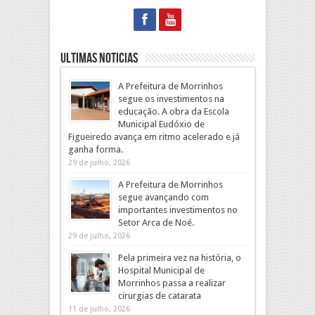
Ultimas Noticias
A Prefeitura de Morrinhos
segue os investimentos na
educação. A obra da Escola
Municipal Eudóxio de
Figueiredo avança em ritmo acelerado e já
ganha forma.
29 de julho, 2026
A Prefeitura de Morrinhos
segue avançando com
importantes investimentos no
Setor Arca de Noé.
29 de julho, 2026
Pela primeira vez na história, o
Hospital Municipal de
Morrinhos passa a realizar
cirurgias de catarata
11 de julho, 2026