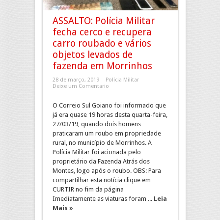
ASSALTO: Polícia Militar
fecha cerco e recupera
carro roubado e vários
objetos levados de
fazenda em Morrinhos
28 de março, 2019
Polícia Militar
Deixe um Comentario
O Correio Sul Goiano foi informado que
já era quase 19 horas desta quarta-feira,
27/03/19, quando dois homens
praticaram um roubo em propriedade
rural, no município de Morrinhos. A
Polícia Militar foi acionada pelo
proprietário da Fazenda Atrás dos
Montes, logo após o roubo. OBS: Para
compartilhar esta notícia clique em
CURTIR no fim da página
Imediatamente as viaturas foram ...
Leia
Mais »