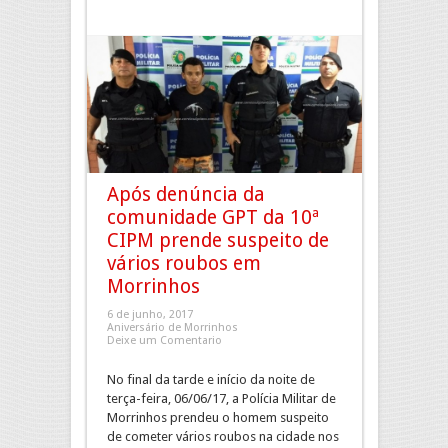
Após denúncia da
comunidade GPT da 10ª
CIPM prende suspeito de
vários roubos em
Morrinhos
6 de junho, 2017
Aniversário de Morrinhos
Deixe um Comentario
No final da tarde e início da noite de
terça-feira, 06/06/17, a Polícia Militar de
Morrinhos prendeu o homem suspeito
de cometer vários roubos na cidade nos