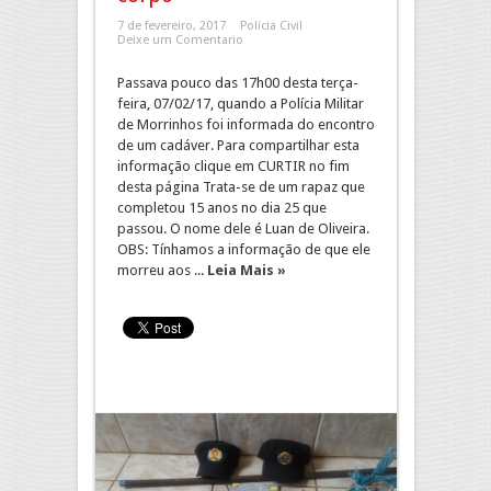
7 de fevereiro, 2017
Polícia Civil
Deixe um Comentario
Passava pouco das 17h00 desta terça-
feira, 07/02/17, quando a Polícia Militar
de Morrinhos foi informada do encontro
de um cadáver. Para compartilhar esta
informação clique em CURTIR no fim
desta página Trata-se de um rapaz que
completou 15 anos no dia 25 que
passou. O nome dele é Luan de Oliveira.
OBS: Tínhamos a informação de que ele
morreu aos ...
Leia Mais »