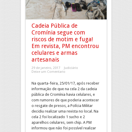
Cadeia Pública de
Cromínia segue com
riscos de motim e fuga!
Em revista, PM encontrou
celulares e armas
artesanais
29 de janeiro, 2017
Judiciário
Deixe um Comentario
Na quarta-feira, 25/01/17, após receber
informação de que na cela 2 da cadeia
pública de Cromínia havia celulares, e
com rumores de que poderia acontecer
o resgate de presos, a Polícia Militar
decidiu realizar uma revista no local. Na
cela 2 foi localizado 1 sucho e 2
aparelhos celulares, sem chip. A PM
informou que não foi possível realizar