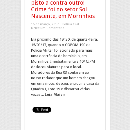
pistola contra outro!
Crime foi no setor Sol
Nascente, em Morrinhos
16 de março, 2017
Polícia Civil
Deixe um Comentario
Era próximo das 19h30, de quarta-feira,
15/03/17, quando o COPOM 190 da
Polícia Militar foi acionado para mais
uma ocorrência de homicídio, em
Morrinhos. Imediatamente a 10ª CIPM
deslocou viaturas para o local.
Moradores da Rua 03 contaram ao
nosso redator que um homem chegou
em uma moto, desceu, entrou na casa da
Quadra I, Lote 19 e disparou várias
vezes ...
Leia Mais »