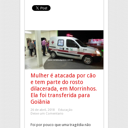
Mulher é atacada por cão
e tem parte do rosto
dilacerada, em Morrinhos.
Ela foi transferida para
Goiânia
26 de abril, 2018
Educação
Deixe um Comentario
Foi por pouco que uma tragédia não