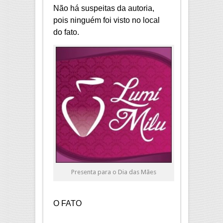
Não há suspeitas da autoria,
pois ninguém foi visto no local
do fato.
Presenta para o Dia das Mães
O FATO