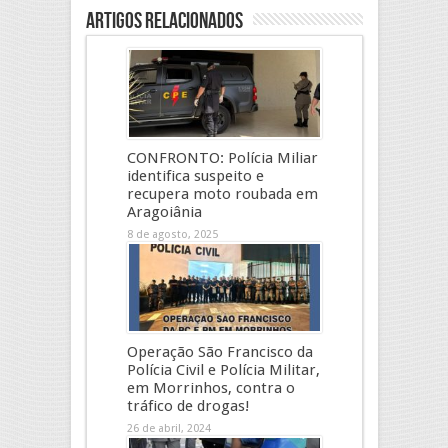
Artigos Relacionados
CONFRONTO: Polícia Miliar
identifica suspeito e
recupera moto roubada em
Aragoiânia
8 de agosto, 2025
Operação São Francisco da
Polícia Civil e Polícia Militar,
em Morrinhos, contra o
tráfico de drogas!
26 de abril, 2024