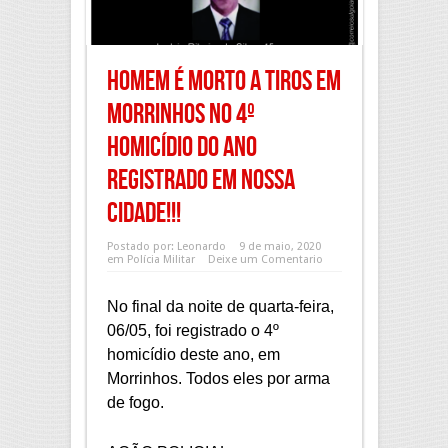
Homem é morto a tiros em
Morrinhos no 4º
homicídio do ano
registrado em nossa
cidade!!!
Postado por:
Leonardo
9 de maio, 2020
em
Polícia Militar
Deixe um Comentario
No final da noite de quarta-feira,
06/05, foi registrado o 4º
homicídio deste ano, em
Morrinhos. Todos eles por arma
de fogo.