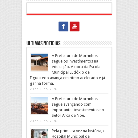
Ultimas Noticias
A Prefeitura de Morrinhos
segue os investimentos na
educação. A obra da Escola
Municipal Eudóxio de
Figueiredo avança em ritmo acelerado e já
ganha forma.
29 de julho, 2026
A Prefeitura de Morrinhos
segue avançando com
importantes investimentos no
Setor Arca de Noé.
29 de julho, 2026
Pela primeira vez na história, o
Hospital Municipal de