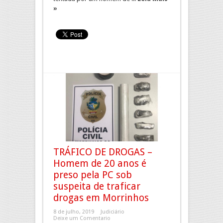
»
TRÁFICO DE DROGAS –
Homem de 20 anos é
preso pela PC sob
suspeita de traficar
drogas em Morrinhos
8 de julho, 2019
Judiciário
Deixe um Comentario