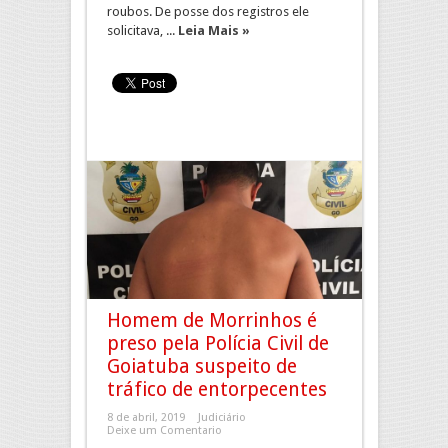
roubos. De posse dos registros ele
solicitava, ...
Leia Mais »
Homem de Morrinhos é
preso pela Polícia Civil de
Goiatuba suspeito de
tráfico de entorpecentes
8 de abril, 2019
Judiciário
Deixe um Comentario