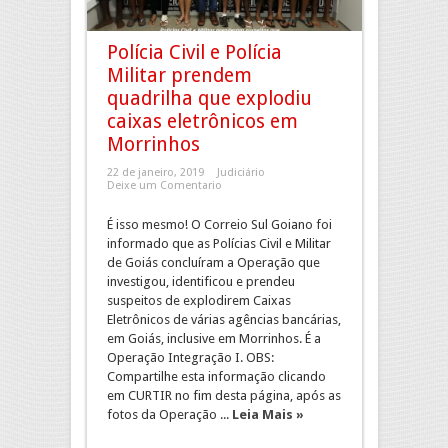
Polícia Civil e Polícia
Militar prendem
quadrilha que explodiu
caixas eletrônicos em
Morrinhos
22 de janeiro, 2019
Judiciário
Deixe um Comentario
É isso mesmo! O Correio Sul Goiano foi
informado que as Polícias Civil e Militar
de Goiás concluíram a Operação que
investigou, identificou e prendeu
suspeitos de explodirem Caixas
Eletrônicos de várias agências bancárias,
em Goiás, inclusive em Morrinhos. É a
Operação Integração I. OBS:
Compartilhe esta informação clicando
em CURTIR no fim desta página, após as
fotos da Operação ...
Leia Mais »