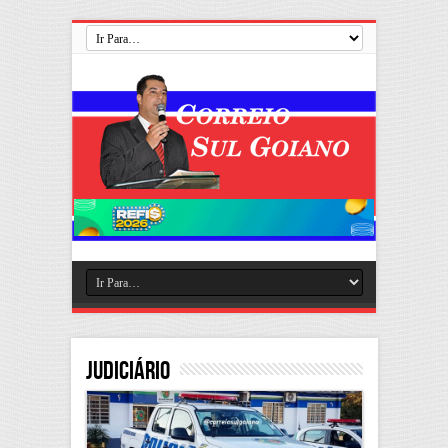
Judiciário