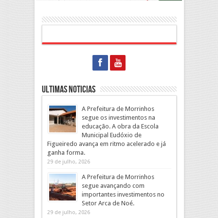
Ultimas Noticias
A Prefeitura de Morrinhos
segue os investimentos na
educação. A obra da Escola
Municipal Eudóxio de
Figueiredo avança em ritmo acelerado e já
ganha forma.
29 de julho, 2026
A Prefeitura de Morrinhos
segue avançando com
importantes investimentos no
Setor Arca de Noé.
29 de julho, 2026