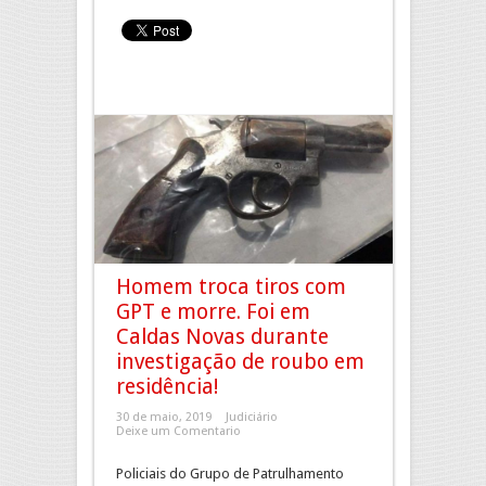
Homem troca tiros com
GPT e morre. Foi em
Caldas Novas durante
investigação de roubo em
residência!
30 de maio, 2019
Judiciário
Deixe um Comentario
Policiais do Grupo de Patrulhamento