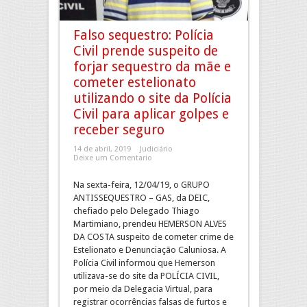
Falso sequestro: Polícia
Civil prende suspeito de
forjar sequestro da mãe e
cometer estelionato
utilizando o site da Polícia
Civil para aplicar golpes e
receber seguro
14 de abril, 2019
Judiciário
Deixe um Comentario
Na sexta-feira, 12/04/19, o GRUPO
ANTISSEQUESTRO – GAS, da DEIC,
chefiado pelo Delegado Thiago
Martimiano, prendeu HEMERSON ALVES
DA COSTA suspeito de cometer crime de
Estelionato e Denunciação Caluniosa. A
Polícia Civil informou que Hemerson
utilizava-se do site da POLÍCIA CIVIL,
por meio da Delegacia Virtual, para
registrar ocorrências falsas de furtos e