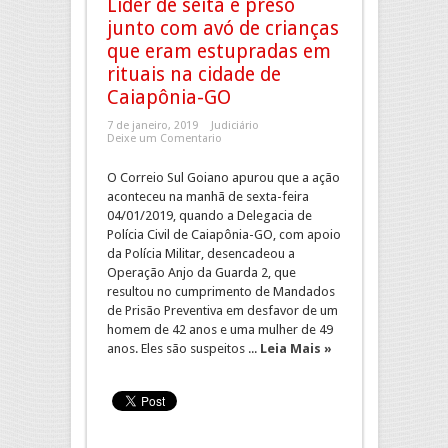
Líder de seita é preso
junto com avó de crianças
que eram estupradas em
rituais na cidade de
Caiapônia-GO
7 de janeiro, 2019
Judiciário
Deixe um Comentario
O Correio Sul Goiano apurou que a ação
aconteceu na manhã de sexta-feira
04/01/2019, quando a Delegacia de
Polícia Civil de Caiapônia-GO, com apoio
da Polícia Militar, desencadeou a
Operação Anjo da Guarda 2, que
resultou no cumprimento de Mandados
de Prisão Preventiva em desfavor de um
homem de 42 anos e uma mulher de 49
anos. Eles são suspeitos ...
Leia Mais »