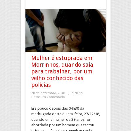
Mulher é estuprada em
Morrinhos, quando saia
para trabalhar, por um
velho conhecido das
polícias
28 de dezembro, 2018
Judiciário
Deixe um Comentario
Era pouco depois das 04h30 da
madrugada desta quinta-feira, 27/12/18,
quando uma mulher de 39 anos foi
abordada por um homem que tentou
estupra-la. A mulher caminhava pela