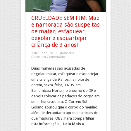
CRUELDADE SEM FIM: Mãe
e namorada são suspeitas
de matar, esfaquear,
degolar e esquartejar
criança de 9 anos!
1 de junho, 2019
Judiciário
Deixe um Comentario
Duas mulheres são acusadas de
degolar, matar, esfaquear e esquartejar
uma criança de 9 anos, na noite de
ontem, sexta-feira, 31/05, em
Samambaia Norte, no entorno do DF e
depois colocar os pedaços do corpo em
uma churrasqueira. O Correio Sul
Goiano apurou que o corpo do menino,
além de decapitado apresenta sinais de
queimaduras. OBS: Para compartilhar
esta informação ...
Leia Mais »