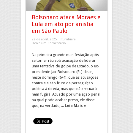
Bolsonaro ataca Moraes e
Lula em ato por anistia
em São Paulo
22 de abril, 2025
Itumbiara
Deixe um Comentario
Na primeira grande manifestação após
se tornar réu sob acusação de liderar
uma tentativa de golpe de Estado, o ex-
presidente Jair Bolsonaro (PL) disse,
neste domingo (6/4), que as acusações
contra ele são fruto de perseguição
política à direita, mas que não recuará
nem fugirá. Acuado por uma ação penal
na qual pode acabar preso, ele disse
que, na verdade, ...
Leia Mais »