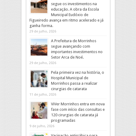
segue os investimentos na
educação. A obra da Escola
Municipal Eudóxio de
Figueiredo avança em ritmo acelerado e já
ganha forma.
29 de julho, 2026
A Prefeitura de Morrinhos
segue avançando com
importantes investimentos no
Setor Arca de Noé.
29 de julho, 2026
Pela primeira vez na história, o
Hospital Municipal de
Morrinhos passa a realizar
cirurgias de catarata
11 de julho, 2026
ViVer Morrinhos entra em nova
fase com início das consultas e
120 cirurgias de catarata já
programadas
9 de julho, 2026
Vacinação antirrábica para