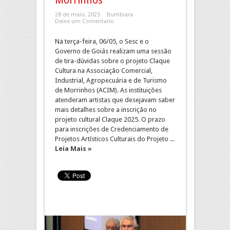
Morrinhos
28 de maio, 2025
Itumbiara
Deixe um Comentario
Na terça-feira, 06/05, o Sesc e o
Governo de Goiás realizam uma sessão
de tira-dúvidas sobre o projeto Claque
Cultura na Associação Comercial,
Industrial, Agropecuária e de Turismo
de Morrinhos (ACIM). As instituições
atenderam artistas que desejavam saber
mais detalhes sobre a inscrição no
projeto cultural Claque 2025. O prazo
para inscrições de Credenciamento de
Projetos Artísticos Culturais do Projeto ...
Leia Mais »