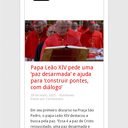
Papa Leão XIV pede uma
‘paz desarmada’ e ajuda
para ‘construir pontes,
com diálogo’
28 de maio, 2025
Itumbiara
Deixe um Comentario
Em seu primeiro discurso na Praça São
Pedro, o papa Leão XIV destacou a
busca pela paz. “Essa é a paz de Cristo
ressuscitado, uma paz desarmada e