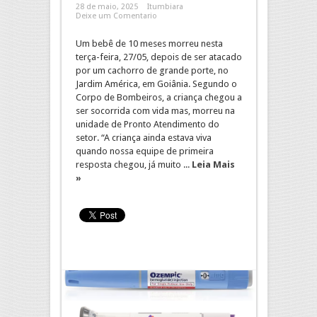
28 de maio, 2025
Itumbiara
Deixe um Comentario
Um bebê de 10 meses morreu nesta
terça-feira, 27/05, depois de ser atacado
por um cachorro de grande porte, no
Jardim América, em Goiânia. Segundo o
Corpo de Bombeiros, a criança chegou a
ser socorrida com vida mas, morreu na
unidade de Pronto Atendimento do
setor. “A criança ainda estava viva
quando nossa equipe de primeira
resposta chegou, já muito ...
Leia Mais
»