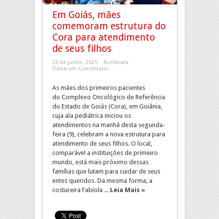
Em Goiás, mães
comemoram estrutura do
Cora para atendimento
de seus filhos
20 de junho, 2025
Itumbiara
Deixe um Comentario
As mães dos primeiros pacientes
do Complexo Oncológico de Referência
do Estado de Goiás (Cora), em Goiânia,
cuja ala pediátrica iniciou os
atendimentos na manhã desta segunda-
feira (9), celebram a nova estrutura para
atendimento de seus filhos. O local,
comparável a instituições de primeiro
mundo, está mais próximo dessas
famílias que lutam para cuidar de seus
entes queridos. Da mesma forma, a
costureira Fabíola ...
Leia Mais »