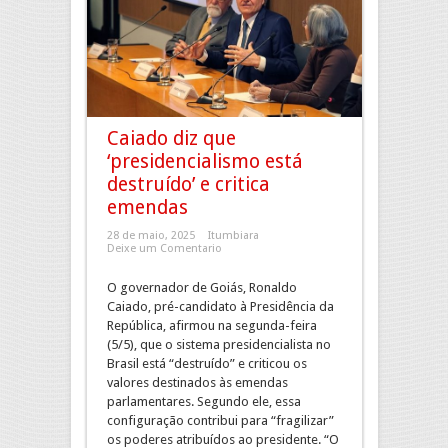
Caiado diz que
‘presidencialismo está
destruído’ e critica
emendas
28 de maio, 2025
Itumbiara
Deixe um Comentario
O governador de Goiás, Ronaldo
Caiado, pré-candidato à Presidência da
República, afirmou na segunda-feira
(5/5), que o sistema presidencialista no
Brasil está “destruído” e criticou os
valores destinados às emendas
parlamentares. Segundo ele, essa
configuração contribui para “fragilizar”
os poderes atribuídos ao presidente. “O