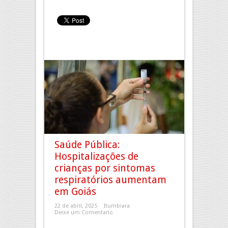
Saúde Pública:
Hospitalizações de
crianças por sintomas
respiratórios aumentam
em Goiás
22 de abril, 2025
Itumbiara
Deixe um Comentario