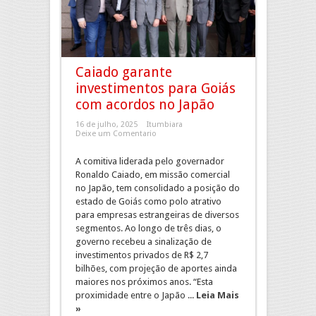
Caiado garante
investimentos para Goiás
com acordos no Japão
16 de julho, 2025
Itumbiara
Deixe um Comentario
A comitiva liderada pelo governador
Ronaldo Caiado, em missão comercial
no Japão, tem consolidado a posição do
estado de Goiás como polo atrativo
para empresas estrangeiras de diversos
segmentos. Ao longo de três dias, o
governo recebeu a sinalização de
investimentos privados de R$ 2,7
bilhões, com projeção de aportes ainda
maiores nos próximos anos. “Esta
proximidade entre o Japão ...
Leia Mais
»