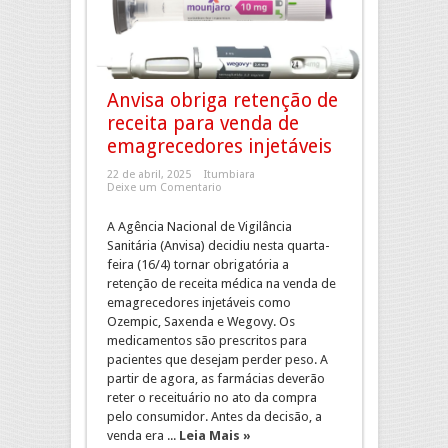
Anvisa obriga retenção de
receita para venda de
emagrecedores injetáveis
22 de abril, 2025
Itumbiara
Deixe um Comentario
A Agência Nacional de Vigilância
Sanitária (Anvisa) decidiu nesta quarta-
feira (16/4) tornar obrigatória a
retenção de receita médica na venda de
emagrecedores injetáveis como
Ozempic, Saxenda e Wegovy. Os
medicamentos são prescritos para
pacientes que desejam perder peso. A
partir de agora, as farmácias deverão
reter o receituário no ato da compra
pelo consumidor. Antes da decisão, a
venda era ...
Leia Mais »