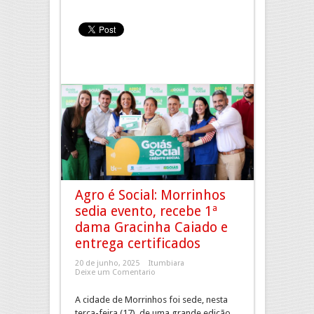
Agro é Social: Morrinhos
sedia evento, recebe 1ª
dama Gracinha Caiado e
entrega certificados
20 de junho, 2025
Itumbiara
Deixe um Comentario
A cidade de Morrinhos foi sede, nesta
terça-feira (17), de uma grande edição