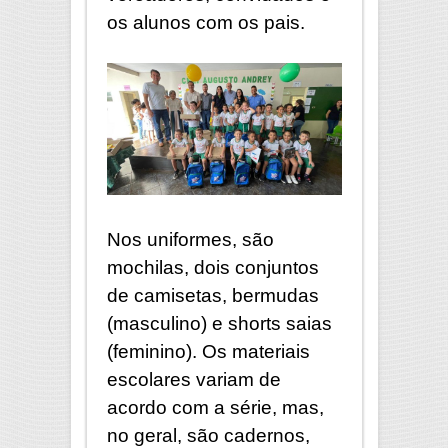
os alunos com os pais.
Nos uniformes, são
mochilas, dois conjuntos
de camisetas, bermudas
(masculino) e shorts saias
(feminino). Os materiais
escolares variam de
acordo com a série, mas,
no geral, são cadernos,