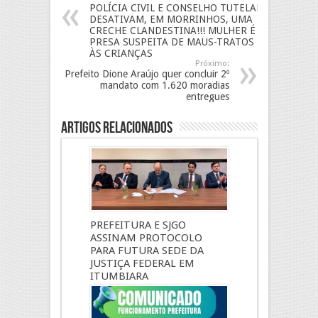
POLÍCIA CIVIL E CONSELHO TUTELAR
DESATIVAM, EM MORRINHOS, UMA
CRECHE CLANDESTINA!!! MULHER É
PRESA SUSPEITA DE MAUS-TRATOS
ÀS CRIANÇAS
Próximo:
Prefeito Dione Araújo quer concluir 2º
mandato com 1.620 moradias
entregues
Artigos Relacionados
PREFEITURA E SJGO
ASSINAM PROTOCOLO
PARA FUTURA SEDE DA
JUSTIÇA FEDERAL EM
ITUMBIARA
16 de maio, 2026