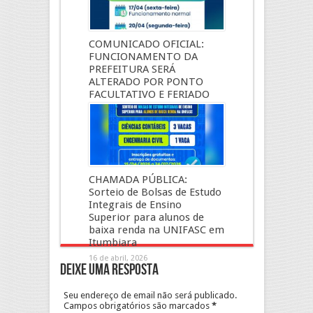
COMUNICADO OFICIAL:
FUNCIONAMENTO DA
PREFEITURA SERÁ
ALTERADO POR PONTO
FACULTATIVO E FERIADO
17 de abril, 2026
CHAMADA PÚBLICA:
Sorteio de Bolsas de Estudo
Integrais de Ensino
Superior para alunos de
baixa renda na UNIFASC em
Itumbiara
16 de abril, 2026
Deixe uma resposta
Seu endereço de email não será publicado.
Campos obrigatórios são marcados
*