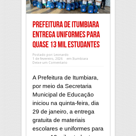
Prefeitura de Itumbiara
entrega uniformes para
quase 13 mil estudantes
Postado por:
Leonardo
1 de fevereiro, 2026
em
Itumbiara
Deixe um Comentario
A Prefeitura de Itumbiara,
por meio da Secretaria
Municipal de Educação
iniciou na quinta-feira, dia
29 de janeiro, a entrega
gratuita de materiais
escolares e uniformes para