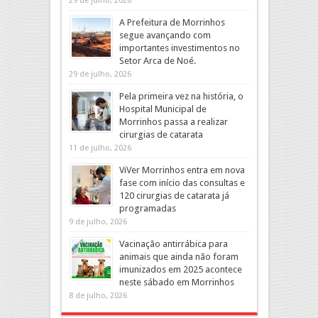
29 de julho, 2026
A Prefeitura de Morrinhos
segue avançando com
importantes investimentos no
Setor Arca de Noé.
29 de julho, 2026
Pela primeira vez na história, o
Hospital Municipal de
Morrinhos passa a realizar
cirurgias de catarata
11 de julho, 2026
ViVer Morrinhos entra em nova
fase com início das consultas e
120 cirurgias de catarata já
programadas
9 de julho, 2026
Vacinação antirrábica para
animais que ainda não foram
imunizados em 2025 acontece
neste sábado em Morrinhos
8 de julho, 2026