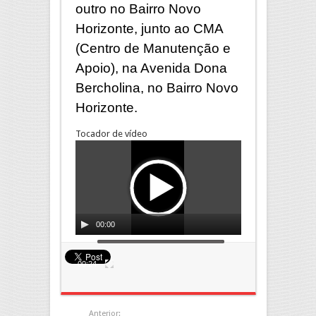
outro no Bairro Novo
Horizonte, junto ao CMA
(Centro de Manutenção e
Apoio), na Avenida Dona
Bercholina, no Bairro Novo
Horizonte.
Tocador de vídeo
00:00
00:24
Anterior: