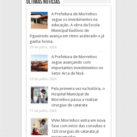
Ultimas Noticias
A Prefeitura de Morrinhos
segue os investimentos na
educação. A obra da Escola
Municipal Eudóxio de
Figueiredo avança em ritmo acelerado e já
ganha forma.
29 de julho, 2026
A Prefeitura de Morrinhos
segue avançando com
importantes investimentos no
Setor Arca de Noé.
29 de julho, 2026
Pela primeira vez na história, o
Hospital Municipal de
Morrinhos passa a realizar
cirurgias de catarata
11 de julho, 2026
ViVer Morrinhos entra em nova
fase com início das consultas e
120 cirurgias de catarata já
programadas