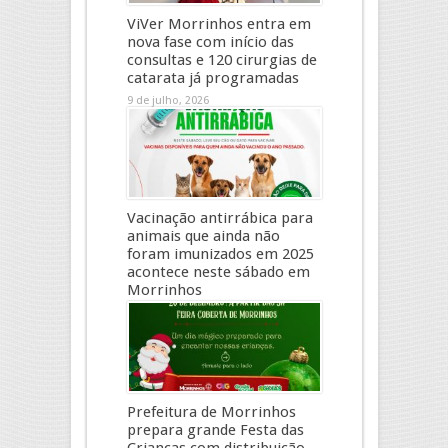
ViVer Morrinhos entra em
nova fase com início das
consultas e 120 cirurgias de
catarata já programadas
9 de julho, 2026
Vacinação antirrábica para
animais que ainda não
foram imunizados em 2025
acontece neste sábado em
Morrinhos
8 de julho, 2026
Prefeitura de Morrinhos
prepara grande Festa das
Crianças com distribuição