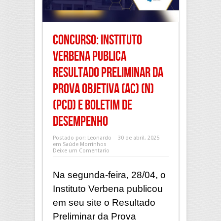
CONCURSO: Instituto
Verbena publica
Resultado Preliminar da
Prova Objetiva (AC) (N)
(PcD) e Boletim de
Desempenho
Postado por:
Leonardo
30 de abril, 2025
em
Saúde Morrinhos
Deixe um Comentario
Na segunda-feira, 28/04, o
Instituto Verbena publicou
em seu site o Resultado
Preliminar da Prova