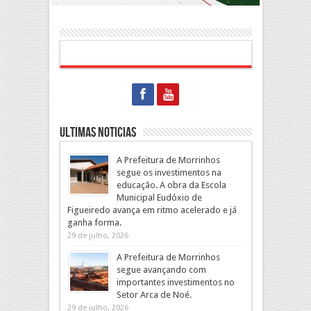
Ultimas Noticias
A Prefeitura de Morrinhos
segue os investimentos na
educação. A obra da Escola
Municipal Eudóxio de
Figueiredo avança em ritmo acelerado e já
ganha forma.
29 de julho, 2026
A Prefeitura de Morrinhos
segue avançando com
importantes investimentos no
Setor Arca de Noé.
29 de julho, 2026