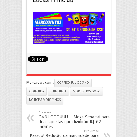
Marcados com:
CORREIO SUL GOIANO
GOIATUBA
ITUMBIARA
MORRINHOS GOIAS
NOTICIAS MORRINHOS
Anterior:
GANHOOOUUU… Mega Sena sai para
duas apostas que dividirão R$ 62
milhões
Próximo:
Passou! Redução da maioridade para