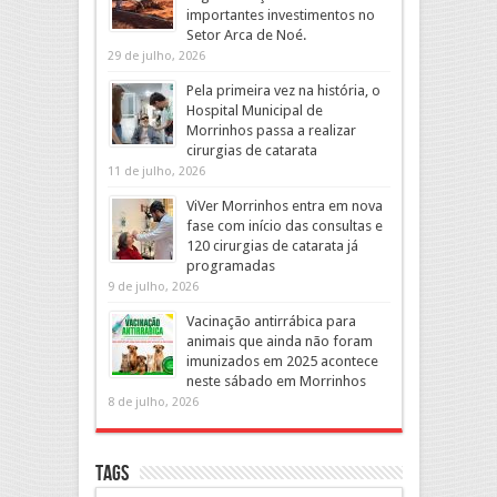
importantes investimentos no
Setor Arca de Noé.
29 de julho, 2026
Pela primeira vez na história, o
Hospital Municipal de
Morrinhos passa a realizar
cirurgias de catarata
11 de julho, 2026
ViVer Morrinhos entra em nova
fase com início das consultas e
120 cirurgias de catarata já
programadas
9 de julho, 2026
Vacinação antirrábica para
animais que ainda não foram
imunizados em 2025 acontece
neste sábado em Morrinhos
8 de julho, 2026
Tags