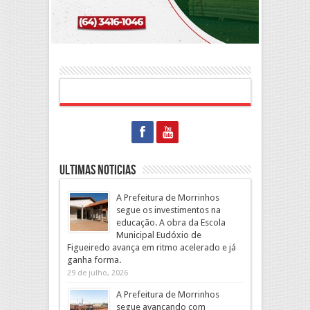
Ultimas Noticias
A Prefeitura de Morrinhos
segue os investimentos na
educação. A obra da Escola
Municipal Eudóxio de
Figueiredo avança em ritmo acelerado e já
ganha forma.
29 de julho, 2026
A Prefeitura de Morrinhos
segue avançando com