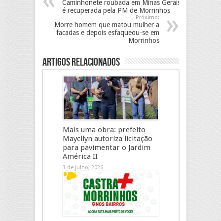
Caminhonete roubada em Minas Gerais
é recuperada pela PM de Morrinhos
Próximo:
Morre homem que matou mulher a
facadas e depois esfaqueou-se em
Morrinhos
Artigos Relacionados
Mais uma obra: prefeito
Maycllyn autoriza licitação
para pavimentar o Jardim
América II
3 de julho, 2026