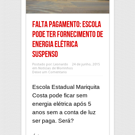
FALTA PAGAMENTO: Escola
pode ter fornecimento de
energia elétrica
suspenso
Postado por:
Leonardo
24 de junho, 2015
em
Notícias de Morrinhos
Deixe um Comentario
Escola Estadual Mariquita
Costa pode ficar sem
energia elétrica após 5
anos sem a conta de luz
ser paga. Será?