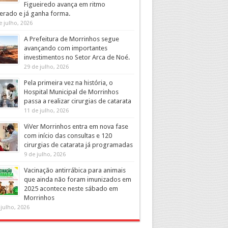
Figueiredo avança em ritmo
erado e já ganha forma.
e julho, 2026
A Prefeitura de Morrinhos segue
avançando com importantes
investimentos no Setor Arca de Noé.
29 de julho, 2026
Pela primeira vez na história, o
Hospital Municipal de Morrinhos
passa a realizar cirurgias de catarata
11 de julho, 2026
ViVer Morrinhos entra em nova fase
com início das consultas e 120
cirurgias de catarata já programadas
9 de julho, 2026
Vacinação antirrábica para animais
que ainda não foram imunizados em
2025 acontece neste sábado em
Morrinhos
 julho, 2026