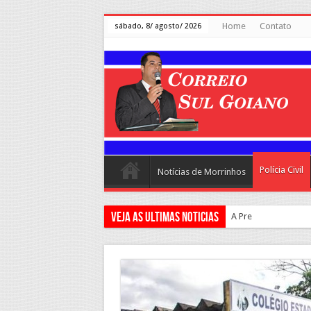
Home
Contato
sábado, 8/ agosto/ 2026
Polícia Civil
Notícias de Morrinhos
Veja as ultimas Noticias
A Prefeitura de Mo