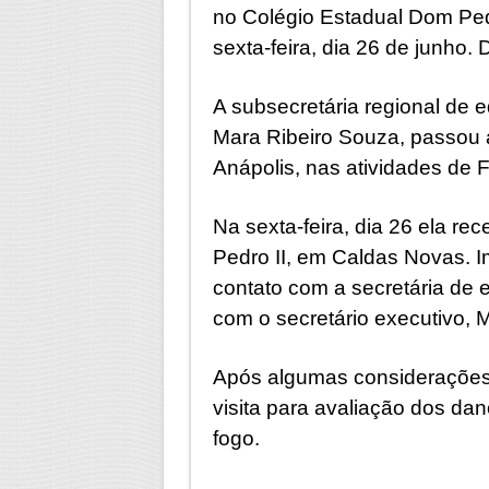
no Colégio Estadual Dom Ped
sexta-feira, dia 26 de junho. D
A subsecretária regional de 
Mara Ribeiro Souza, passou 
Anápolis, nas atividades de 
Na sexta-feira, dia 26 ela re
Pedro II, em Caldas Novas. 
contato com a secretária de 
com o secretário executivo,
Após algumas considerações f
visita para avaliação dos da
fogo.