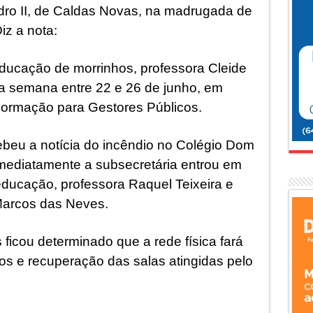
ro II, de Caldas Novas, na madrugada de
iz a nota:
educação de morrinhos, professora Cleide
a semana entre 22 e 26 de junho, em
Formação para Gestores Públicos.
cebeu a notícia do incêndio no Colégio Dom
Imediatamente a subsecretária entrou em
educação, professora Raquel Teixeira e
 Marcos das Neves.
icou determinado que a rede física fará
nos e recuperação das salas atingidas pelo