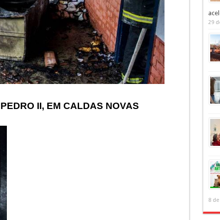
acel
29 d
PEDRO II, EM CALDAS NOVAS
8 de