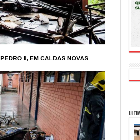
PEDRO II, EM CALDAS NOVAS
Ultim