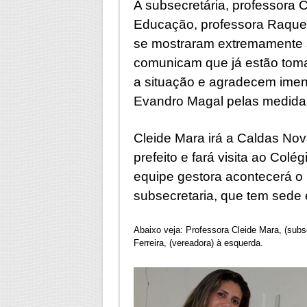
A subsecretária, professora C
Educação, professora Raquel
se mostraram extremamente s
comunicam que já estão toma
a situação e agradecem imen
Evandro Magal pelas medidas 
Cleide Mara irá a Caldas No
prefeito e fará visita ao Col
equipe gestora acontecerá o 
subsecretaria, que tem sede
Abaixo veja: Professora Cleide Mara, (subse
Ferreira, (vereadora) à esquerda.