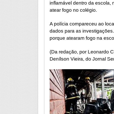
inflamável dentro da escola, 
atear fogo no colégio.
A polícia compareceu ao local
dados para as investigações
porque atearam fogo na esco
(Da redação, por Leonardo Co
Denílson Vieira, do Jornal Se