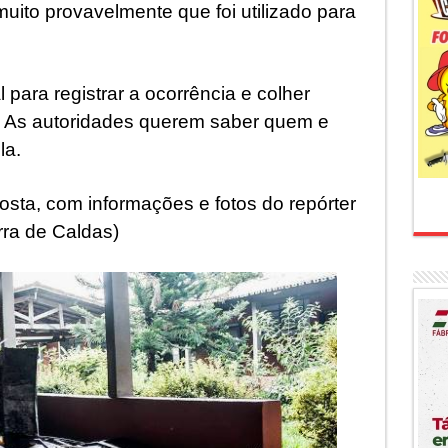
muito provavelmente que foi utilizado para
 para registrar a ocorrência e colher
. As autoridades querem saber quem e
la.
sta, com informações e fotos do repórter
rra de Caldas)