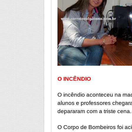
O INCÊNDIO
O incêndio aconteceu na mad
alunos e professores chegar
depararam com a triste cena.
O Corpo de Bombeiros foi aci