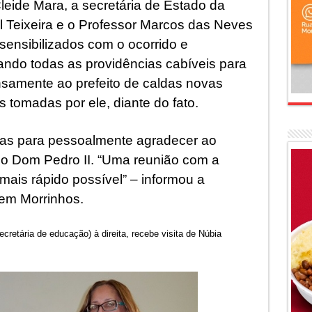
leide Mara, a secretária de Estado da
 Teixeira e o Professor Marcos das Neves
ensibilizados com o ocorrido e
ndo todas as providências cabíveis para
samente ao prefeito de caldas novas
tomadas por ele, diante do fato.
vas para pessoalmente agradecer ao
égio Dom Pedro II. “Uma reunião com a
mais rápido possível” – informou a
 em Morrinhos.
cretária de educação) à direita, recebe visita de Núbia