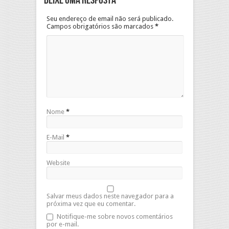
Deixe uma resposta
Seu endereço de email não será publicado.
Campos obrigatórios são marcados
*
Nome
*
E-Mail
*
Website
Salvar meus dados neste navegador para a
próxima vez que eu comentar.
Notifique-me sobre novos comentários
por e-mail.