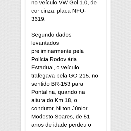
no veículo VW Gol 1.0, de
cor cinza, placa NFO-
3619.
Segundo dados
levantados
preliminarmente pela
Polícia Rodoviária
Estadual, o veículo
trafegava pela GO-215, no
sentido BR-153 para
Pontalina, quando na
altura do Km 18, o
condutor, Nilton Júnior
Modesto Soares, de 51
anos de idade perdeu o