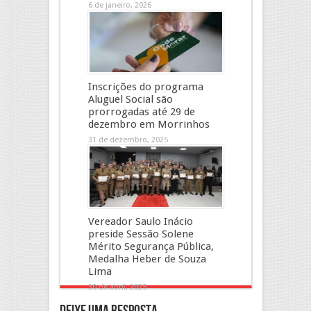
6 de janeiro, 2026
Inscrições do programa
Aluguel Social são
prorrogadas até 29 de
dezembro em Morrinhos
31 de dezembro, 2025
Vereador Saulo Inácio
preside Sessão Solene
Mérito Segurança Pública,
Medalha Heber de Souza
Lima
30 de abril, 2025