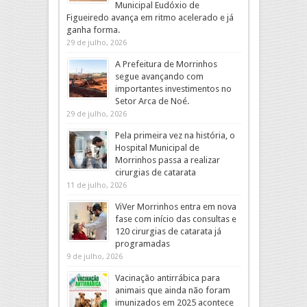
Municipal Eudóxio de
Figueiredo avança em ritmo acelerado e já
ganha forma.
29 de julho, 2026
A Prefeitura de Morrinhos
segue avançando com
importantes investimentos no
Setor Arca de Noé.
29 de julho, 2026
Pela primeira vez na história, o
Hospital Municipal de
Morrinhos passa a realizar
cirurgias de catarata
11 de julho, 2026
ViVer Morrinhos entra em nova
fase com início das consultas e
120 cirurgias de catarata já
programadas
9 de julho, 2026
Vacinação antirrábica para
animais que ainda não foram
imunizados em 2025 acontece