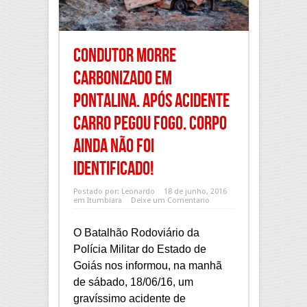
Condutor morre
carbonizado em
Pontalina. Após acidente
carro pegou fogo. Corpo
ainda não foi
identificado!
Postado por:
Leonardo
18 de junho, 2016
em
Itumbiara
Deixe um Comentario
O Batalhão Rodoviário da
Polícia Militar do Estado de
Goiás nos informou, na manhã
de sábado, 18/06/16, um
gravíssimo acidente de