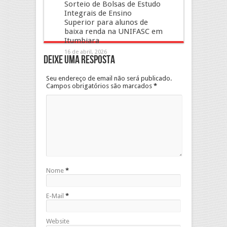
Sorteio de Bolsas de Estudo
Integrais de Ensino
Superior para alunos de
baixa renda na UNIFASC em
Itumbiara
16 de abril, 2026
Deixe uma resposta
Seu endereço de email não será publicado.
Campos obrigatórios são marcados
*
Nome
*
E-Mail
*
Website