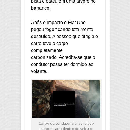
pista e bateu em uma árvore no
barranco.
Após o impacto o Fiat Uno
pegou fogo ficando totalmente
destruído. A pessoa que dirigia o
carro teve o corpo
completamente
carbonizado. Acredita-se que o
condutor possa ter dormido ao
volante.
Corpo de condutor é encontrado
carbonizado dentro do veículo