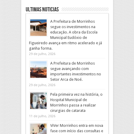
Ultimas Noticias
A Prefeitura de Morrinhos
segue os investimentos na
educação. A obra da Escola
Municipal Eudóxio de
Figueiredo avança em ritmo acelerado e já
ganha forma.
29 de julho, 2026
A Prefeitura de Morrinhos
segue avançando com
importantes investimentos no
Setor Arca de Noé.
29 de julho, 2026
Pela primeira vez na história, o
Hospital Municipal de
Morrinhos passa a realizar
cirurgias de catarata
11 de julho, 2026
ViVer Morrinhos entra em nova
fase com início das consultas e