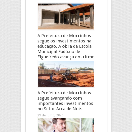
A Prefeitura de Morrinhos
segue os investimentos na
educação. A obra da Escola
Municipal Eudóxio de
Figueiredo avança em ritmo
acelerado e já ganha forma.
29 de julho, 2026
A Prefeitura de Morrinhos
segue avançando com
importantes investimentos
no Setor Arca de Noé.
29 de julho, 2026