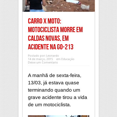
Carro x Moto:
Motociclista morre em
Caldas Novas, em
acidente na GO-213
Postado por:
Leonardo
14 de março, 2015
em
Educação
Deixe um Comentario
A manhã de sexta-feira,
13/03, já estava quase
terminando quando um
grave acidente tirou a vida
de um motociclista.