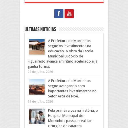
Ultimas Noticias
A Prefeitura de Morrinhos
segue os investimentos na
educação. A obra da Escola
Municipal Eudóxio de
Figueiredo avança em ritmo acelerado e já
ganha forma.
29 de julho, 2026
A Prefeitura de Morrinhos
segue avançando com
importantes investimentos no
Setor Arca de Noé.
29 de julho, 2026
Pela primeira vez na história, o
Hospital Municipal de
Morrinhos passa a realizar
cirurgias de catarata