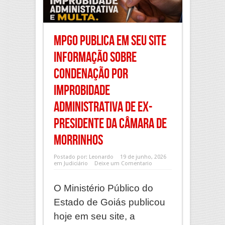
MPGO publica em seu site
informação sobre
condenação por
improbidade
administrativa de ex-
presidente da Câmara de
Morrinhos
Postado por:
Leonardo
19 de junho, 2026
em
Judiciário
Deixe um Comentario
O Ministério Público do
Estado de Goiás publicou
hoje em seu site, a