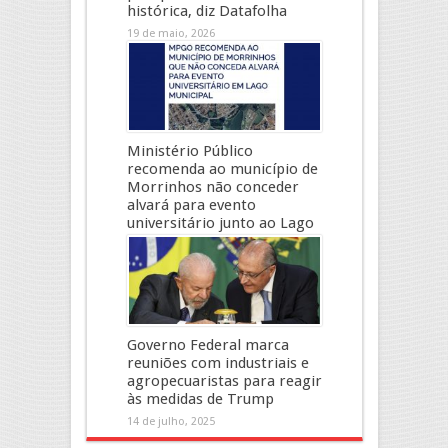
histórica, diz Datafolha
19 de maio, 2026
Ministério Público
recomenda ao município de
Morrinhos não conceder
alvará para evento
universitário junto ao Lago
Municipal
21 de julho, 2025
Governo Federal marca
reuniões com industriais e
agropecuaristas para reagir
às medidas de Trump
14 de julho, 2025