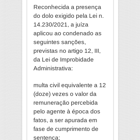
Reconhecida a presença
do dolo exigido pela Lei n.
14.230/2021, a juíza
aplicou ao condenado as
seguintes sanções,
previstas no artigo 12, III,
da Lei de Improbidade
Administrativa:
multa civil equivalente a 12
(doze) vezes o valor da
remuneração percebida
pelo agente à época dos
fatos, a ser apurada em
fase de cumprimento de
sentença;