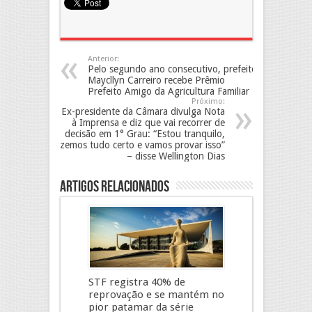
Anterior:
Pelo segundo ano consecutivo, prefeito
Maycllyn Carreiro recebe Prêmio
Prefeito Amigo da Agricultura Familiar
Próximo:
Ex-presidente da Câmara divulga Nota
à Imprensa e diz que vai recorrer de
decisão em 1° Grau: “Estou tranquilo,
fizemos tudo certo e vamos provar isso”
– disse Wellington Dias
Artigos Relacionados
STF registra 40% de
reprovação e se mantém no
pior patamar da série