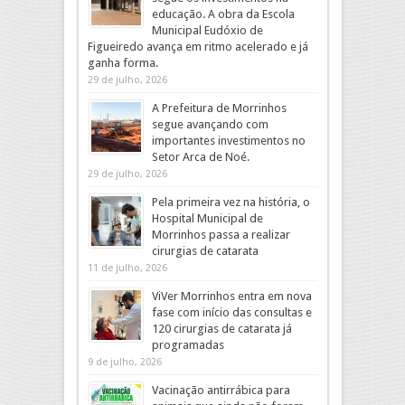
educação. A obra da Escola
Municipal Eudóxio de
Figueiredo avança em ritmo acelerado e já
ganha forma.
29 de julho, 2026
A Prefeitura de Morrinhos
segue avançando com
importantes investimentos no
Setor Arca de Noé.
29 de julho, 2026
Pela primeira vez na história, o
Hospital Municipal de
Morrinhos passa a realizar
cirurgias de catarata
11 de julho, 2026
ViVer Morrinhos entra em nova
fase com início das consultas e
120 cirurgias de catarata já
programadas
9 de julho, 2026
Vacinação antirrábica para