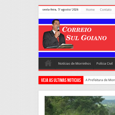
Home
Contato
sexta-feira, 7/ agosto/ 2026
Notícias de Morrinhos
Polícia Civil
Veja as ultimas Noticias
A Prefeitura de Mor