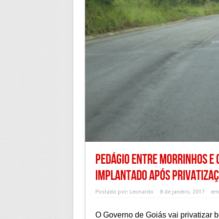
Pedágio entre Morrinhos e 
implantado após privatizaç
Postado por:
Leonardo
8 de janeiro, 2017
e
O Governo de Goiás vai privatizar 