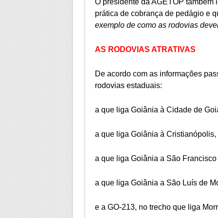
O presidente da AGETOP também le
prática de cobrança de pedágio e qu
exemplo de como as rodovias devem
AS RODOVIAS ATRATIVAS
De acordo com as informações pass
rodovias estaduais:
a que liga Goiânia à Cidade de Goi
a que liga Goiânia à Cristianópolis,
a que liga Goiânia a São Francisco
a que liga Goiânia a São Luís de M
e a GO-213, no trecho que liga Mo