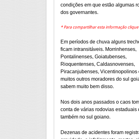
condições em que estão algumas ro
dos governantes.
* Para compartilhar esta informação cliqu
Em períodos de chuva alguns trech
ficam intransitáveis. Morrinhenses,
Pontalinenses, Goiatubenses,
Rioquentenses, Caldasnovenses,
Piracanjubenses, Vicentinopolinos 
muitos outros moradores do sul goi
sabem muito bem disso.
Nos dois anos passados o caos to
conta de várias rodovias estaduais
também no sul goiano.
Dezenas de acidentes foram regist