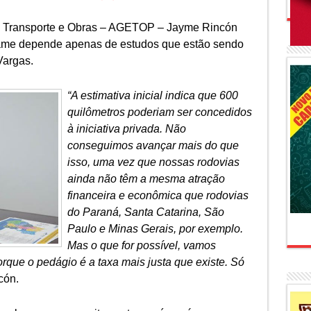
e Transporte e Obras – AGETOP – Jayme Rincón
tame depende apenas de estudos que estão sendo
Vargas.
“A estimativa inicial indica que 600
quilômetros poderiam ser concedidos
à iniciativa privada. Não
conseguimos avançar mais do que
isso, uma vez que nossas rodovias
ainda não têm a mesma atração
financeira e econômica que rodovias
do Paraná, Santa Catarina, São
Paulo e Minas Gerais, por exemplo.
Mas o que for possível, vamos
 porque o pedágio é a taxa mais justa que existe. Só
cón.