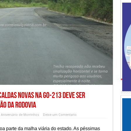
Caldas Novas na GO-213 deve ser
ão da rodovia
m
Aniversário de Morrinhos
Deixe um Comentario
boa parte da malha viária do estado. As péssimas