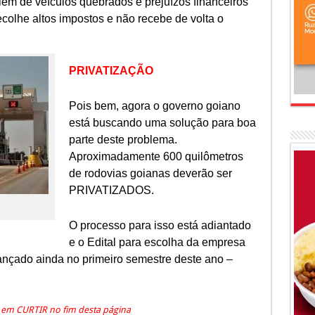
além de veículos quebrados e prejuízos financeiros
recolhe altos impostos e não recebe de volta o
PRIVATIZAÇÃO
Pois bem, agora o governo goiano
está buscando uma solução para boa
parte deste problema.
Aproximadamente 600 quilômetros
de rodovias goianas deverão ser
PRIVATIZADOS.
O processo para isso está adiantado
e o Edital para escolha da empresa
lançado ainda no primeiro semestre deste ano –
e em CURTIR no fim desta página