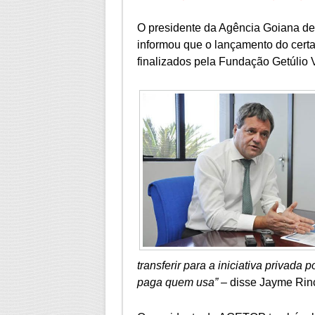
O presidente da Agência Goiana d
informou que o lançamento do cer
finalizados pela Fundação Getúlio 
transferir para a iniciativa privada
paga quem usa”
– disse Jayme Rin