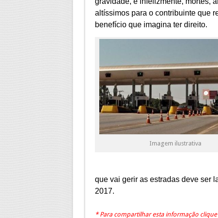
gravidade, e infelizmente, mortes, 
altíssimos para o contribuinte que 
benefício que imagina ter direito.
Imagem ilustrativa
que vai gerir as estradas deve ser 
2017.
* Para compartilhar esta informação cliqu