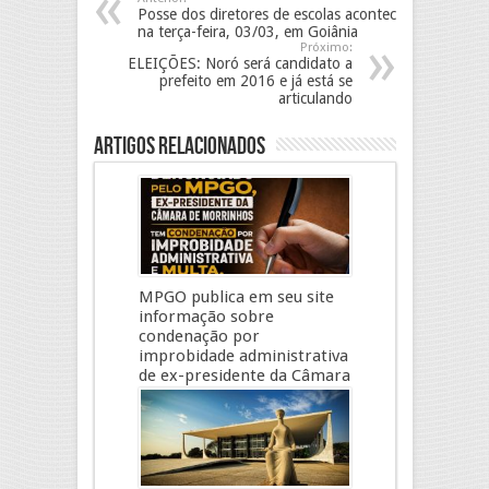
Posse dos diretores de escolas acontece
na terça-feira, 03/03, em Goiânia
Próximo:
ELEIÇÕES: Noró será candidato a
prefeito em 2016 e já está se
articulando
Artigos Relacionados
MPGO publica em seu site
informação sobre
condenação por
improbidade administrativa
de ex-presidente da Câmara
de Morrinhos
19 de junho, 2026