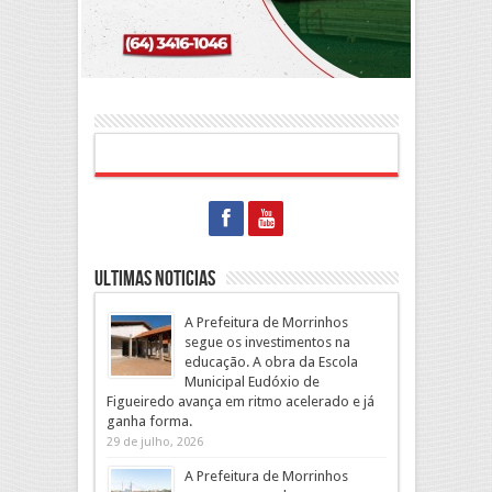
Ultimas Noticias
A Prefeitura de Morrinhos
segue os investimentos na
educação. A obra da Escola
Municipal Eudóxio de
Figueiredo avança em ritmo acelerado e já
ganha forma.
29 de julho, 2026
A Prefeitura de Morrinhos