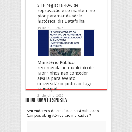
STF registra 40% de
reprovação e se mantém no
pior patamar da série
histórica, diz Datafolha
19 de maio, 2026
Ministério Público
recomenda ao município de
Morrinhos não conceder
alvará para evento
universitário junto ao Lago
Municipal
21 de julho, 2025
Deixe uma resposta
Seu endereço de email não será publicado.
Campos obrigatórios são marcados
*