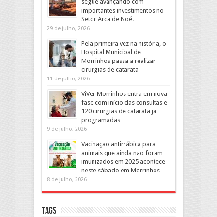
segue avançando com
importantes investimentos no
Setor Arca de Noé.
29 de julho, 2026
Pela primeira vez na história, o
Hospital Municipal de
Morrinhos passa a realizar
cirurgias de catarata
11 de julho, 2026
ViVer Morrinhos entra em nova
fase com início das consultas e
120 cirurgias de catarata já
programadas
9 de julho, 2026
Vacinação antirrábica para
animais que ainda não foram
imunizados em 2025 acontece
neste sábado em Morrinhos
8 de julho, 2026
Tags