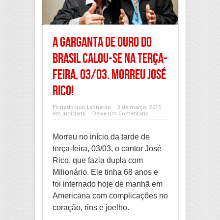
A Garganta de Ouro do
Brasil calou-se na terça-
feira, 03/03. Morreu José
Rico!
Postado por:
Leonardo
3 de março, 2015
em
Judiciário
Deixe um Comentario
Morreu no início da tarde de
terça-feira, 03/03, o cantor José
Rico, que fazia dupla com
Milionário. Ele tinha 68 anos e
foi internado hoje de manhã em
Americana com complicações no
coração, rins e joelho.