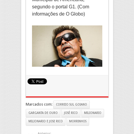
segundo o portal G1. (Com
informações de O Globo)
Marcados com:
CORREIO SUL GOIANO
GARGANTA DE OURO
JOSÉ RICO
MILIONARIO
MILIONARIO E JOSE RICO
MORRINHOS
Anterior: